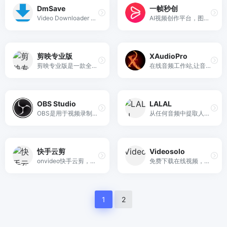
DmSave
一帧秒创
Video Downloader Pro - DmSave 是一款免费的在线视频下载器。
AI视频创作平台，图文转视频，智能剪辑，一键输出
剪映专业版
XAudioPro
剪映专业版是一款全能易用的桌面端剪辑软件，让创作更简单。剪映官网为您提供剪映专业版免费下载服务，专业版包括Windows端与Mac端，快来体验吧！
在线音频工作站,让音频编辑更轻松
OBS Studio
LALAL
OBS是用于视频录制和直播的免费开源软件。 流式传输到 Twitch、YouTube 和许多其他提供商，或使用高质量 H264 / AAC 编码录制您自己的视频。
从任何音频中提取人声、伴奏和其他的音轨 基于世界上最为先进人工智能技术的高质量轨分离工具
快手云剪
Videosolo
onvideo快手云剪，提供强大免费的视频剪辑编辑软件、海量视频、图片、音频版权素材，帮助大型机构、企业、媒体机构、自媒体以及普通用户高效完成视频内容制作，提供在线视频编辑、视频编辑、视频封面制作、视频去抖、视频抠像、直播剪辑、云端素材库、智能语音转字幕、智能字幕转语音、团队协同、媒资管理、资源共享、团队内容审核、视频制作完成快速内容分发、一键发布到快手等功能。
免费下载在线视频，解析主流视频网站，支持支持2K，4K，8K视频解析下载。
1
2