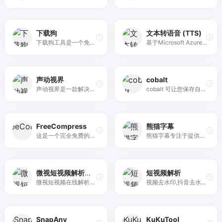
下载狗
文本转语音 (TTS)
下载狗工具是一个免费的无水印视频下载器，支持哔哩哔哩（B站）、小红书、快手、抖音等主流平台的视频解析和下载。
基于Microsoft Azure语音服务的在线文本转语音工具
声动视界
cobalt
声动视界是一款解决跨境电商视频创作的平台，利用多语种翻译、语音合成、语音识别、大模型等技术，提供视频配音、视频翻译、文本配音等业务，让带货视频、产品视频、选窜视频的创作更简单更高效。
cobalt 可让您保存自己喜欢的内容，而无需广告、跟踪、付费专区或其他废话。只需粘贴链接，您就可以开始了！
FreeCompress
熊猫字幕
这是一个完全免费的工具，可以帮助您随时随地压缩文件（免费）
熊猫字幕专注于提供各种字幕的使用，不仅拥有庞大的字幕库，同时还可以实时进行字幕解析，以及利用各种AI智能识别技术，提供了自动在线字幕生成，视频音频字幕生成，字幕制作，语音转字幕，语音自动生成字幕，字幕翻译功能，字幕格式转换等各种强大的字幕功能
微视短视频解析下载
短视频解析
微视短视频在线解析下载工具支持将腾讯微视软件里的视频去水印下载保存到手机相册,解析出来的视频没有水印,手机、平板、电脑上都可以用的辅助下载工具.
视频去水印,抖音去水印-抖音短视频在线解析下载工具支持解析任何抖音短视频,并且解析出来的视频没有水印.手机、平板、电脑上都可以用的辅助下载工具,轻松一键保存无水印抖音短视频到手机相册或电脑本地.
SnapAny
KuKuTool