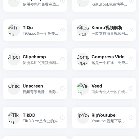
使用领先的免费在线媒体下载器 SnapAny 从流行平台下载视频、图像和照片。轻松地将各种格式和分辨率的任何视听媒体保存到您的设备。
KuKuTool,免费快手去水印，抖音去水印。微博，微视，皮皮虾等短视频去水印工具，免费支持批量解析任何抖音短视频,并且解析出来的视频没有水印，去水印小程序.手机、平板、电脑上都可以用的辅助下载工具,轻松一键保存无水印抖音短视频到手机相册或电脑本地。
TiQu
Kedou视频解析
TiQu.cc是一个免费的视频下载工具，支持从包括YouTube、TikTok、Facebook、Twitter、Instagram、Vimeo、Telegram等在内的100多个平台下载视频和音频。您可以在不登录的情况下下载高质量的1080p、2k、4k视频和图像。
一款支持海量视频网站解析下载工具，致力于为您提供优质的视频解析服务
Clipchamp
Compress Video Online
便捷易用的视频编辑器,Clipchamp现在是Microsoft旗下公司
这是一个在线、免费的视频压缩工具。您可以将视频剪切和压缩到您想要的大小，并尽量保持视频的质量。
Unscreen
Veed
视频背景删除，删除任何视频的背景 - 100% 自动、在线且免费！
面向专业人士的在线视频套件。在云端录制和编辑您的视频。我们帮助您扩展品牌、频道或视频博客。免费试用。
TikDD
RipYoutube
TiKDD.cc是专业的抖音无水印视频下载网站，不仅支持中国大陆版抖音，也支持抖音国际版Tiktok。不需要安装任何软件或者APP,只需要视频链接就可以轻松把视
Youtube 视频下载，支持1080p,2k,4k视频下载