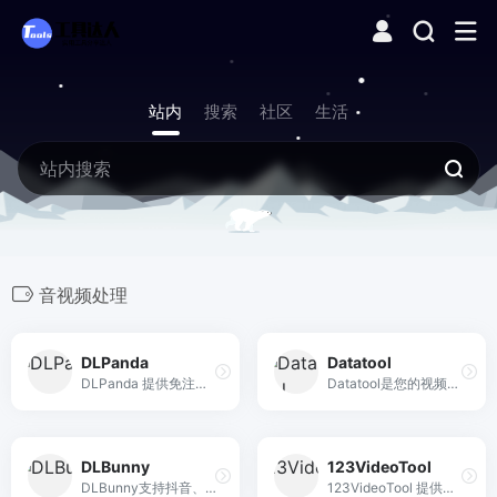
站内
搜索
社区
生活
音视频处理
DLPanda
Datatool
DLPanda 提供免注册、无限次、无水印的视频与图片解析下载服务，支持抖音、TikTok、小红书、YouTube 等主流平台，操作简单，速度快，完全免费。
Datatool是您的视频下载器的多合一平台，涵盖Tiktok，Instagram，Twitter，Facebook，DailyMotion，Vimeo和几乎所有网站。快速，无水印，并最多支持4K分辨率。下载您想要的任何视频！
DLBunny
123VideoTool
DLBunny支持抖音、TikTok、快手等平台的视频/图片无水印高清解析，免注册、不限次数、一键下载MP4/MP3/JPEG。
123VideoTool 提供一站式 YouTube 下载功能，支持视频、短视频、音频 MP3 及缩略图等格式的快速下载，免费、在线、无需注册。