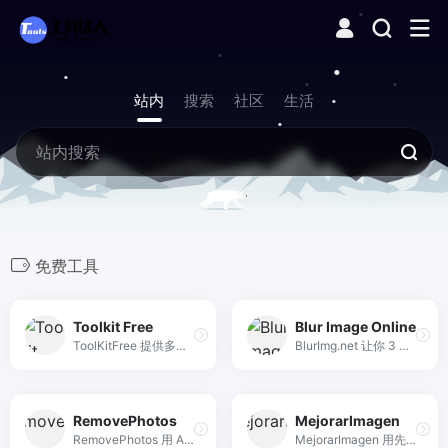
站内
搜索
社区
生活
免费工具
Toolkit Free
Blur Image Online
ToolKitFree 提供多种免费的在线工具，涵盖从文件转换到图像编辑等多功能实用工具，无需注册即可使用。
BlurImg.net 让你 3 秒内在浏览器本地模糊照片任意区域，零上传、零注册、全免费，快速隐藏面部、文字或敏感信息。
RemovePhotos
MejorarImagen
RemovePhotos 用 AI 在 3 秒内自动去除人物、商品、动物等图片背景，毛发级精度，完全免费，一键下载透明 PNG。只需单击一键即可在3秒内自动从任何图像中删除背景。创建透明背景，或更改为新背景。快速，免费，没有注册！
MejorarImagen 用先进 AI 在线免费将图片放大 10 倍、提升至 12K 分辨率，保持细节清晰，适用于摄影、设计、社交媒体等多场景。