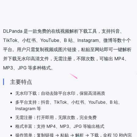
DLPanda 是一款免费的在线视频解析下载工具，支持抖音、
TikTok、小红书、YouTube、B 站、Instagram、微博等数十个
平台。用户只需复制视频或图片链接，粘贴至网站即可一键解析
并下载无水印高清文件，无需注册，不限次数，可输出 MP4、
MP3、JPG 等多种格式。
主要特点
无水印下载：自动去除平台水印，保留高清画质
多平台支持：抖音、TikTok、小红书、YouTube、B 站、
Instagram 等
无需注册：打开即用，无限次数，完全免费
格式丰富：支持 MP4、MP3、JPG 等输出格式
操作简单：复制链接 → 粘贴 → 解析 → 下载，全程 10 秒内完