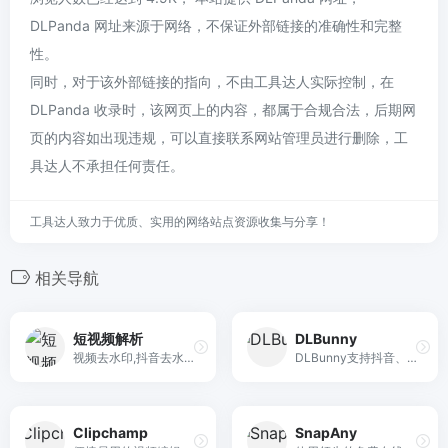
DLPanda 网址来源于网络，不保证外部链接的准确性和完整
性。
同时，对于该外部链接的指向，不由工具达人实际控制，在
DLPanda 收录时，该网页上的内容，都属于合规合法，后期网
页的内容如出现违规，可以直接联系网站管理员进行删除，工
具达人不承担任何责任。
工具达人致力于优质、实用的网络站点资源收集与分享！
相关导航
短视频解析
DLBunny
视频去水印,抖音去水印-抖音短视频在线解析下载工具支持解析任何抖音短视频,并且解析出来的视频没有水印.手机、平板、电脑上都可以用的辅助下载工具,轻松一键保存无水印抖音短视频到手机相册或电脑本地.
DLBunny支持抖音、TikTok、快手等平台的视频/图片无水印高清解析，免注册、不限次数、一键下载MP4/MP3/JPEG。
Clipchamp
SnapAny