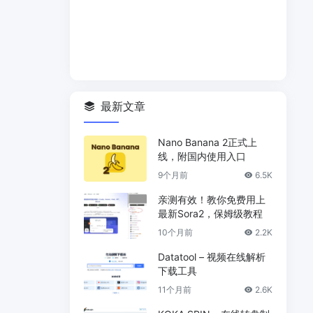
最新文章
Nano Banana 2正式上
线，附国内使用入口
9个月前
6.5K
亲测有效！教你免费用上
最新Sora2，保姆级教程
10个月前
2.2K
Datatool – 视频在线解析
下载工具
11个月前
2.6K