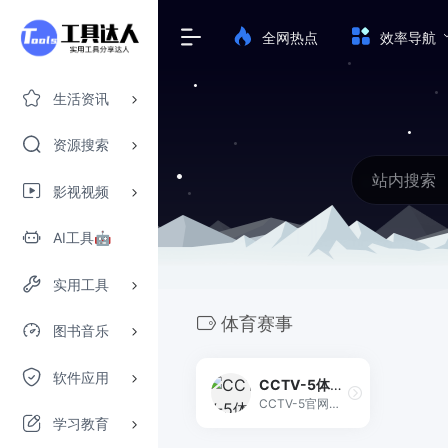
全网热点
效率导航
生活资讯
资源搜索
影视视频
AI工具🤖
实用工具
体育赛事
图书音乐
软件应用
CCTV-5体育频道
CCTV-5官网直播提供高清无插件体育赛事实时观看，覆盖NBA、中超、奥运、世界杯等顶级赛事。
学习教育