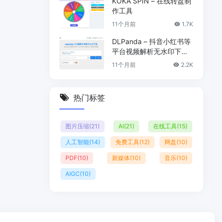
KOKA SPIN – 在线转盘制
作工具
11个月前
1.7K
DLPanda – 抖音小红书等
平台视频解析无水印下载
工具
11个月前
2.2K
热门标签
图片压缩
(21)
AI
(21)
在线工具
(15)
人工智能
(14)
免费工具
(12)
网盘
(10)
PDF
(10)
新媒体
(10)
音乐
(10)
AIGC
(10)