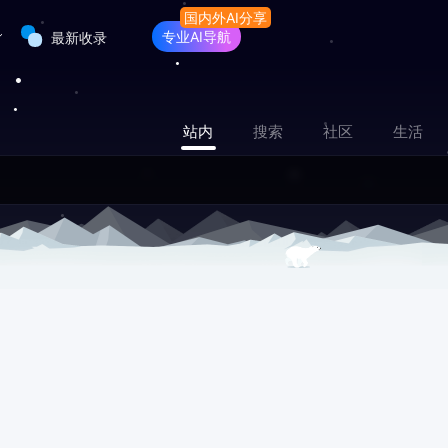
专业AI导航
最新收录
站内
搜索
社区
生活