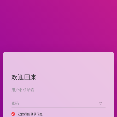
欢迎回来
记住我的登录信息