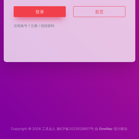
登录
首页
没有账号？
注册
/
找回密码
Copyright © 2026
工具达人
湘ICP备2023028907号
由
OneNav
强力驱动