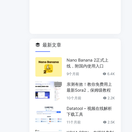
最新文章
Nano Banana 2正式上
线，附国内使用入口
9个月前
6.4K
亲测有效！教你免费用上
最新Sora2，保姆级教程
10个月前
2.2K
Datatool – 视频在线解析
下载工具
11个月前
2.5K