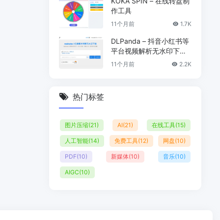
KOKA SPIN – 在线转盘制
作工具
11个月前
1.7K
DLPanda – 抖音小红书等
平台视频解析无水印下载
工具
11个月前
2.2K
热门标签
图片压缩
(21)
AI
(21)
在线工具
(15)
人工智能
(14)
免费工具
(12)
网盘
(10)
PDF
(10)
新媒体
(10)
音乐
(10)
AIGC
(10)