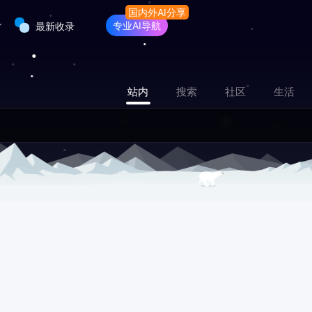
专业AI导航
最新收录
站内
搜索
社区
生活