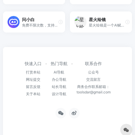
问小白
星火绘镜
免费不限次数，支持深度思考和联网搜索。帮你写作、创作、分析和规划，各种任务随时交给我！
星火绘镜是一个AI赋能的视频创作平台，提供从创意到视频的全流程创作支持，包括快捷素材生成和多种主题创作功能，如MV和故事创作。
快速入口
热门导航
联系合作
打赏本站
AI导航
公众号
网址提交
办公导航
交流留言
留言反馈
站长导航
商务合作联系邮箱：
toolsdar@gmail.com
关于本站
设计导航