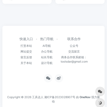
快速入口
热门导航
联系合作
打赏本站
AI导航
公众号
网址提交
办公导航
交流留言
留言反馈
站长导航
商务合作联系邮箱：
toolsdar@gmail.com
关于本站
设计导航
Copyright © 2026
工具达人
湘ICP备2023028907号
由
OneNav
强力驱
动