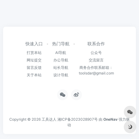
快速入口
热门导航
联系合作
打赏本站
AI导航
公众号
网址提交
办公导航
交流留言
留言反馈
站长导航
商务合作联系邮箱：
toolsdar@gmail.com
关于本站
设计导航
Copyright © 2026
工具达人
湘ICP备2023028907号
由
OneNav
强力驱
动