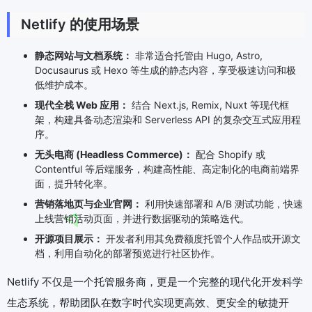
Netlify 的使用场景
静态网站与文档系统：
非常适合托管由 Hugo, Astro,
Docusaurus 或 Hexo 等生成的静态内容，享受极速访问和极
低维护成本。
现代全栈 Web 应用：
结合 Next.js, Remix, Nuxt 等现代框
架，构建具备动态渲染和 Serverless API 的复杂交互式应用程
序。
无头电商 (Headless Commerce)：
配合 Shopify 或
Contentful 等后端服务，构建高性能、高定制化的电商前端界
面，提升转化率。
营销落地页与企业官网：
利用快速部署和 A/B 测试功能，快速
上线营销活动页面，并进行数据驱动的策略迭代。
开源项目展示：
开发者利用其免费额度托管个人作品或开源文
档，利用自动化的部署预览进行社区协作。
Netlify 不仅是一个托管服务商，更是一个完整的现代化开发科学
生态系统，帮助团队在数字时代实现更高效、更安全的敏捷开