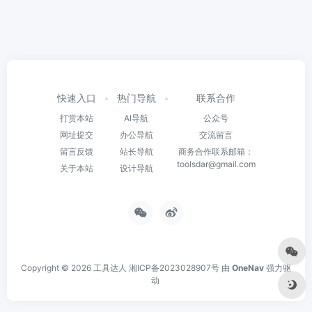
快速入口
热门导航
联系合作
打赏本站
AI导航
公众号
网址提交
办公导航
交流留言
留言反馈
站长导航
商务合作联系邮箱：
toolsdar@gmail.com
关于本站
设计导航
Copyright © 2026
工具达人
湘ICP备2023028907号
由
OneNav
强力驱
动