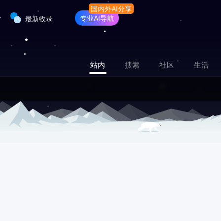
专业AI导航
最新收录
站内
搜索
社区
生活