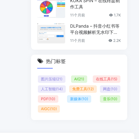
KOKA SPIN – 在线转盘制
作工具
11个月前
1.7K
DLPanda – 抖音小红书等
平台视频解析无水印下载
工具
11个月前
2.2K
热门标签
图片压缩
(21)
AI
(21)
在线工具
(15)
人工智能
(14)
免费工具
(12)
网盘
(10)
PDF
(10)
新媒体
(10)
音乐
(10)
AIGC
(10)