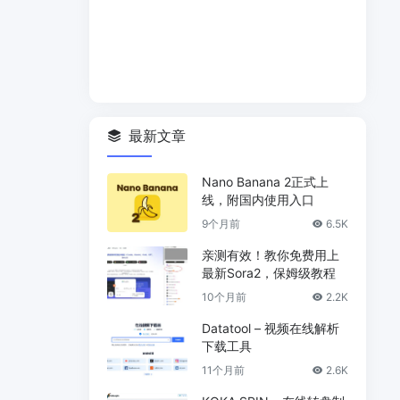
最新文章
Nano Banana 2正式上
线，附国内使用入口
9个月前
6.5K
亲测有效！教你免费用上
最新Sora2，保姆级教程
10个月前
2.2K
Datatool – 视频在线解析
下载工具
11个月前
2.6K