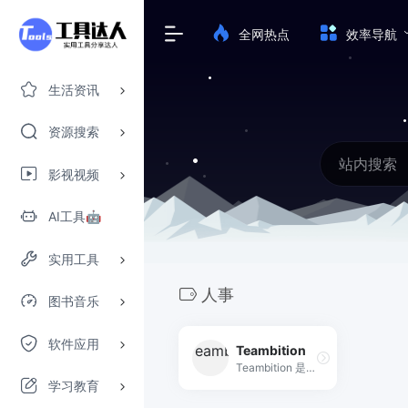
全网热点
效率导航
生活资讯
资源搜索
影视视频
AI工具🤖
实用工具
人事
图书音乐
软件应用
Teambition
Teambition 是阿里巴巴旗下团队协作工具，以项目和任务的可视化管理来支撑企业团队协作，适合产品、研发、设计、市场、运营、销售、HR 等各类团队，让企业协同化繁为简，轻松愉悦。
学习教育