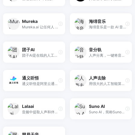
Mureka
海绵音乐
Mureka.ai 让任何人 10 秒内获得高质量、可商用的原创歌曲，支持多风格、多语言及开放 API。
海绵音乐是一款 AI 音乐创作产品，输入一句话灵感或者歌词，即可快速生成音乐，最大限度拉近每个人同音乐创作的距离。同时，海绵音乐提供了丰富的自定义功能，让每个人都可以一键创作属于自己的 AI 音乐。在这个过程中，偶遇惊喜，发现更多可能，为你打造耳目一新的音乐创作体验
团子AI
音分轨
团子AI是在线的人工智能工具箱，提供伴奏人声提取、任意乐器分离、无损升降掉等有趣且实用的功能。零门槛，快，简单，而且好。
人声分离，一键将音频分离成人声和伴奏
通义听悟
人声去除
通义听悟是阿里云通义家族新成员，是一款聚焦于音视频内容的工作学习AI助手。
用强大的人工智能算法将声音从音乐中分离出来
Lalaai
Suno AI
音频中提取人声和伴奏音乐神器
Suno AI，简称Suno，是一款生成式人工智能音乐创作程序，旨在产生人声与乐器相结合的逼真歌曲。
网易天音