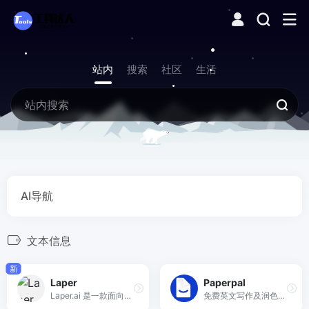
站内
搜索
社区
生活
AI导航
文本信息
新
Laper
Paperpal
Laper.ai 是一款面向影视剧本创作与协作的 AI 平台，通过人工智能辅助编剧从创意构思到结构化剧本输出，提供剧情管理、场景划分等工具，同时支持多人实时协同编辑与团队协作，帮助影视创作者和制作团队提升创作效率并优化创作流程。
免费英文写作及润色AI工具，兼备翻译及投稿检查等强大功能，大幅节省写作时长