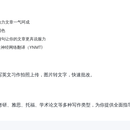
助力文章一气呵成
润色
例句让你的文章更具说服力
神经网络翻译（YNMT)
手写英文习作拍照上传，图片转文字，快速批改。
考研、雅思、托福、学术论文等多种写作类型，为你提供全面指