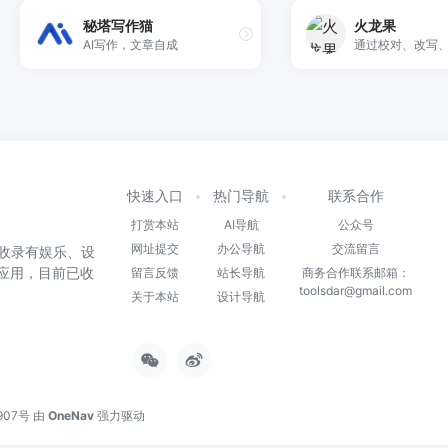
秘塔写作猫
火龙果
AI写作，文章自成
快速入口
热门导航
联系合作
打赏本站
AI导航
公众号
网址提交
办公导航
交流留言
收录有娱乐、设
和应用，目前已收
留言反馈
站长导航
商务合作联系邮箱：
toolsdar@gmail.com
关于本站
设计导航
907号
由
OneNav
强力驱动