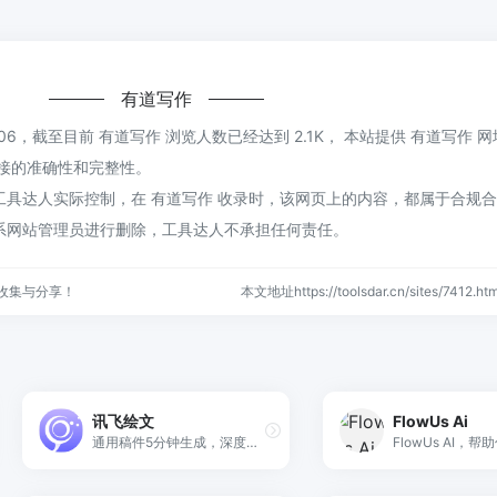
有道写作
6:06，截至目前 有道写作 浏览人数已经达到 2.1K， 本站提供 有道写作 
接的准确性和完整性。
具达人实际控制，在 有道写作 收录时，该网页上的内容，都属于合规
系网站管理员进行删除，工具达人不承担任何责任。
收集与分享！
本文地址https://toolsdar.cn/sites/7412
讯飞绘文
FlowUs Ai
通用稿件5分钟生成，深度稿件编辑效率翻番。一站式高效运营，全流程智能优化。