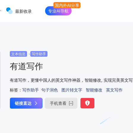
专业AI导航
最新收录
文本信息
写作助手
有道写作
有道写作，更懂中国人的英文写作神器，智能修改, 实现完美英文写
标签：
写作助手
句子润色
图片转文字
智能修改
英文写作
链接直达
手机查看