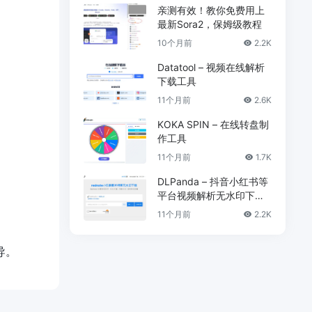
亲测有效！教你免费用上
最新Sora2，保姆级教程
10个月前
2.2K
Datatool – 视频在线解析
下载工具
11个月前
2.6K
KOKA SPIN – 在线转盘制
作工具
11个月前
1.7K
DLPanda – 抖音小红书等
平台视频解析无水印下载
工具
11个月前
2.2K
导。