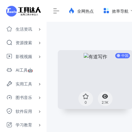
全网热点
效率导航
生活资讯
资源搜索
中国
影视视频
AI工具🤖
实用工具
图书音乐
0
2.1K
软件应用
学习教育