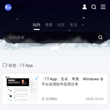
站内
搜索
社区
生活
标签：i下App
「i下App」安卓、苹果、Windows 各
平台实用软件应用分享
实用网站
4年前 (2023)