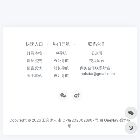
快速入口
热门导航
联系合作
打赏本站
AI导航
公众号
网址提交
办公导航
交流留言
留言反馈
站长导航
商务合作联系邮箱：
toolsdar@gmail.com
关于本站
设计导航
Copyright © 2026
工具达人
湘ICP备2023028907号
由
OneNav
强力驱
动