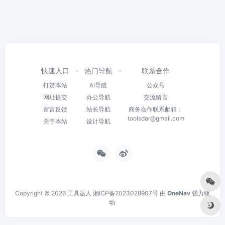
快速入口
热门导航
联系合作
打赏本站
AI导航
公众号
网址提交
办公导航
交流留言
留言反馈
站长导航
商务合作联系邮箱：
toolsdar@gmail.com
关于本站
设计导航
Copyright © 2026
工具达人
湘ICP备2023028907号
由
OneNav
强力驱
动