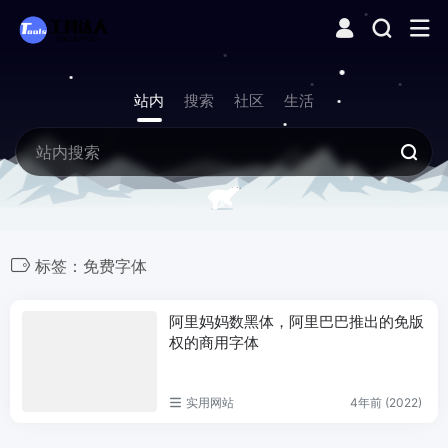
站内
搜索
社区
生活
标签：免费字体
阿里妈妈数黑体，阿里巴巴推出的免版
权的商用字体
实用网站
4年前 (2022)