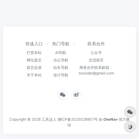
快速入口
热门导航
联系合作
打赏本站
AI导航
公众号
网址提交
办公导航
交流留言
留言反馈
站长导航
商务合作联系邮箱：
toolsdar@gmail.com
关于本站
设计导航
Copyright © 2026
工具达人
湘ICP备2023028907号
由
OneNav
强力驱
动