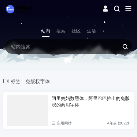
站内
搜索
社区
生活
标签：免版权字体
阿里妈妈数黑体，阿里巴巴推出的免版
权的商用字体
实用网站
4年前 (2022)