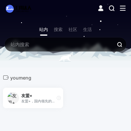
站内
搜索
社区
生活
youmeng
友盟+
友盟+，国内领先的开发者服务及数据智能服务商。专注为互联网企业提供一站式数据分析运营服务近10年。截至2021年已累计服务230万移动应用和950万家网站。19年友盟+战略升级重磅发布友盟云。