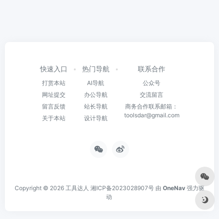
快速入口
热门导航
联系合作
打赏本站
AI导航
公众号
网址提交
办公导航
交流留言
留言反馈
站长导航
商务合作联系邮箱：
toolsdar@gmail.com
关于本站
设计导航
Copyright © 2026
工具达人
湘ICP备2023028907号
由
OneNav
强力驱
动