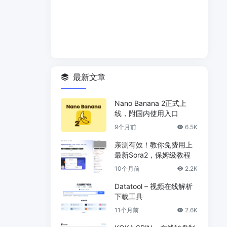
最新文章
Nano Banana 2正式上
线，附国内使用入口
9个月前
6.5K
亲测有效！教你免费用上
最新Sora2，保姆级教程
10个月前
2.2K
Datatool – 视频在线解析
下载工具
11个月前
2.6K