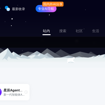
专业AI导航
最新收录
站内
搜索
社区
生活
星辰Agent开发平台
新一代智能体Agent开发平台，支持通过提示词Prompt、工作流Workflow灵活创建专业智能体。平台已整合丰富的模型、插件、MCP Server，支持一站式效果测评，助力开发者快速搭建生产级智能体。创建后可发布到讯飞星火App、微信公众号，或发布成API、MCP Server。