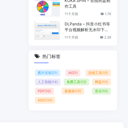
KOKA SPIN – 在线转盘制
作工具
11个月前
1.7K
DLPanda – 抖音小红书等
平台视频解析无水印下载
工具
11个月前
2.2K
热门标签
图片压缩
(21)
AI
(21)
在线工具
(15)
人工智能
(14)
免费工具
(12)
网盘
(10)
PDF
(10)
新媒体
(10)
音乐
(10)
AIGC
(10)