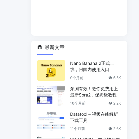
最新文章
Nano Banana 2正式上
线，附国内使用入口
9个月前
6.5K
亲测有效！教你免费用上
最新Sora2，保姆级教程
10个月前
2.2K
Datatool – 视频在线解析
下载工具
11个月前
2.6K