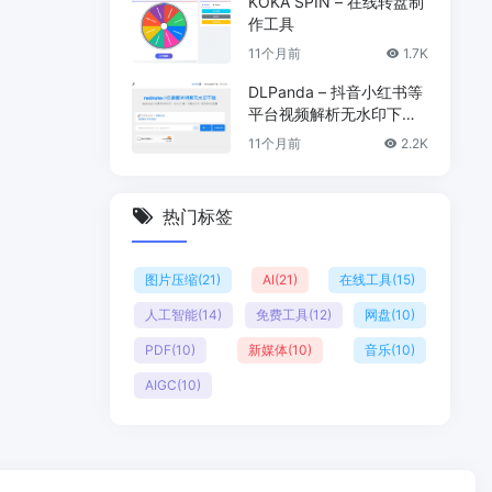
KOKA SPIN – 在线转盘制
作工具
11个月前
1.7K
DLPanda – 抖音小红书等
平台视频解析无水印下载
工具
11个月前
2.2K
热门标签
图片压缩
(21)
AI
(21)
在线工具
(15)
人工智能
(14)
免费工具
(12)
网盘
(10)
PDF
(10)
新媒体
(10)
音乐
(10)
AIGC
(10)