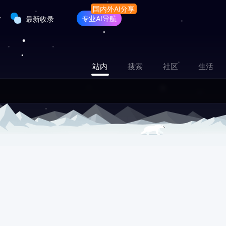
专业AI导航
最新收录
站内
搜索
社区
生活