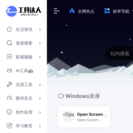
全网热点
效率导航
生活资讯
资源搜索
影视视频
AI工具🤖
实用工具
Windows录屏
图书音乐
软件应用
Open Screen
Open Screen 是一款免费且开源的屏幕录制工具，专为创作者设计，提供自动变焦、实时标注和美观背景功能，无需后期剪辑即可制作专业级的产品演示视频。
学习教育