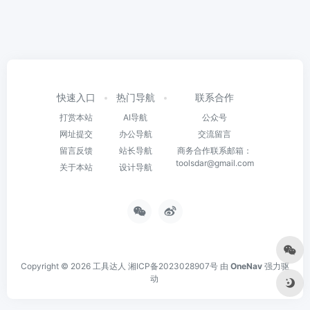
快速入口
热门导航
联系合作
打赏本站
AI导航
公众号
网址提交
办公导航
交流留言
留言反馈
站长导航
商务合作联系邮箱：
toolsdar@gmail.com
关于本站
设计导航
Copyright © 2026
工具达人
湘ICP备2023028907号
由
OneNav
强力驱
动