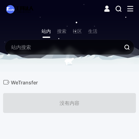
站内
搜索
社区
生活
WeTransfer
没有内容