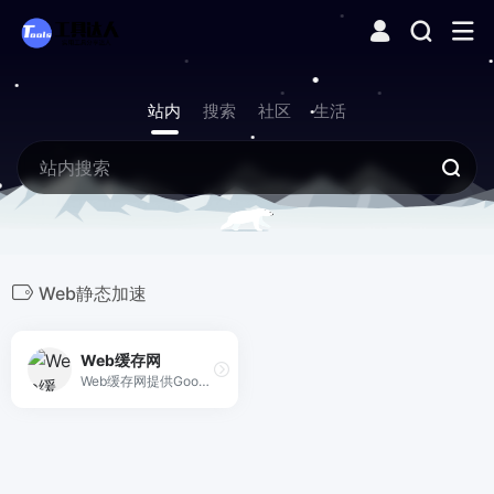
站内
搜索
社区
生活
Web静态加速
Web缓存网
Web缓存网提供Google字体、CDNJS、NPM、GitHub及Gravatar的国内镜像加速，全部免费、免注册、极速稳定。