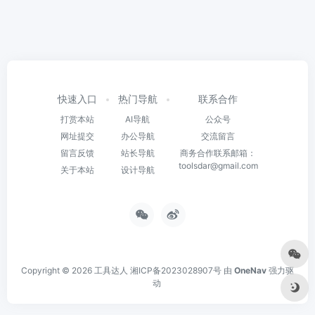
快速入口
热门导航
联系合作
打赏本站
AI导航
公众号
网址提交
办公导航
交流留言
留言反馈
站长导航
商务合作联系邮箱：
toolsdar@gmail.com
关于本站
设计导航
Copyright © 2026
工具达人
湘ICP备2023028907号
由
OneNav
强力驱
动