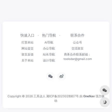
快速入口
热门导航
联系合作
打赏本站
AI导航
公众号
网址提交
办公导航
交流留言
留言反馈
站长导航
商务合作联系邮箱：
toolsdar@gmail.com
关于本站
设计导航
Copyright © 2026
工具达人
湘ICP备2023028907号
由
OneNav
强力驱
动