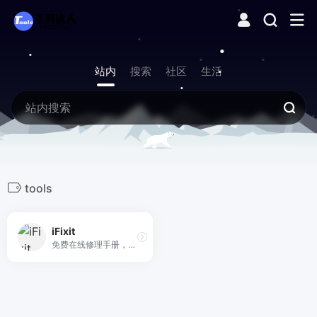
站内
搜索
社区
生活
tools
iFixit
免费在线修理手册，提供各类IT数码产品拆解维修技巧。