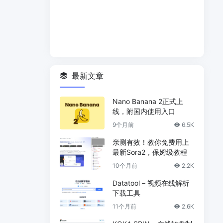
最新文章
Nano Banana 2正式上
线，附国内使用入口
9个月前
6.5K
亲测有效！教你免费用上
最新Sora2，保姆级教程
10个月前
2.2K
Datatool – 视频在线解析
下载工具
11个月前
2.6K