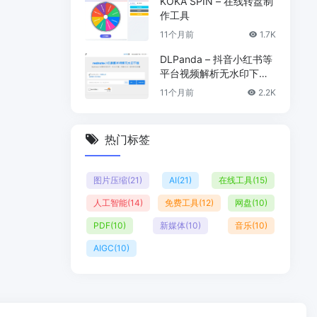
KOKA SPIN – 在线转盘制
作工具
11个月前
1.7K
DLPanda – 抖音小红书等
平台视频解析无水印下载
工具
11个月前
2.2K
热门标签
图片压缩
(21)
AI
(21)
在线工具
(15)
人工智能
(14)
免费工具
(12)
网盘
(10)
PDF
(10)
新媒体
(10)
音乐
(10)
AIGC
(10)