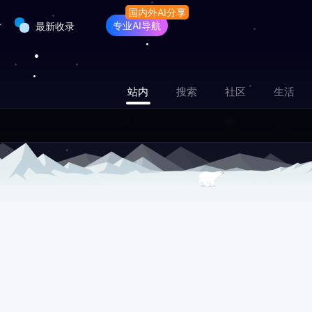
专业AI导航
最新收录
站内
搜索
社区
生活