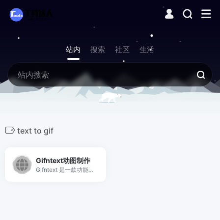
站内
搜索
社区
生活
text to gif
Gifntext动图制作
Gifntext 是一款功能强大、在线、免费的 gif 编辑器，没有强制水印。在 gif 上快速添加移动文本、向 gif 添加移动图像等等。