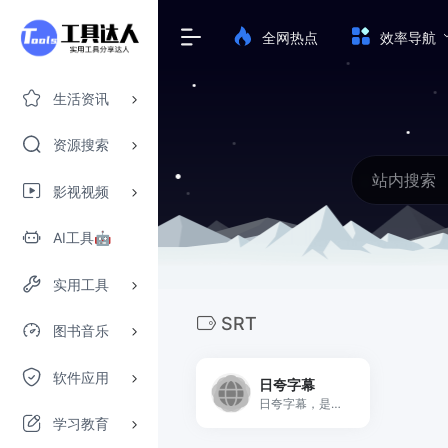
全网热点
效率导航
生活资讯
资源搜索
影视视频
AI工具🤖
实用工具
SRT
图书音乐
软件应用
日夸字幕
日夸字幕，是目前业内唯一的一个可以在线预览字幕内容，自定义字幕样式的专业字幕下载网站，支持ASS,SRT字幕。
学习教育