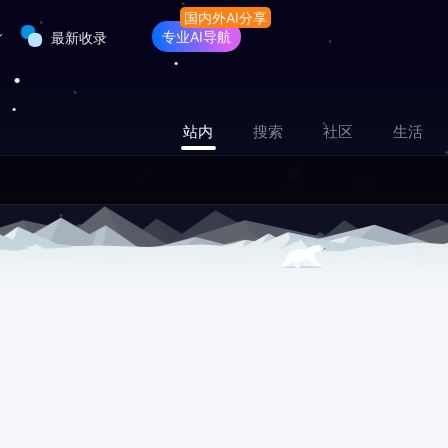
专业AI导航
最新收录
站内
搜索
社区
生活