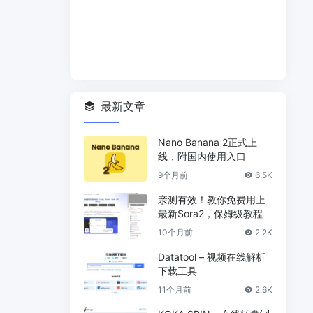
最新文章
Nano Banana 2正式上
线，附国内使用入口
9个月前
6.5K
亲测有效！教你免费用上
最新Sora2，保姆级教程
10个月前
2.2K
Datatool – 视频在线解析
下载工具
11个月前
2.6K