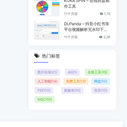
KOKA SPIN – 在线转盘制
作工具
11个月前
1.7K
DLPanda – 抖音小红书等
平台视频解析无水印下载
工具
11个月前
2.2K
热门标签
图片压缩
(21)
AI
(21)
在线工具
(15)
人工智能
(14)
免费工具
(12)
网盘
(10)
PDF
(10)
新媒体
(10)
音乐
(10)
AIGC
(10)