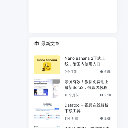
最新文章
Nano Banana 2正式上
线，附国内使用入口
9个月前
6.5K
亲测有效！教你免费用上
最新Sora2，保姆级教程
10个月前
2.2K
Datatool – 视频在线解析
下载工具
11个月前
2.6K