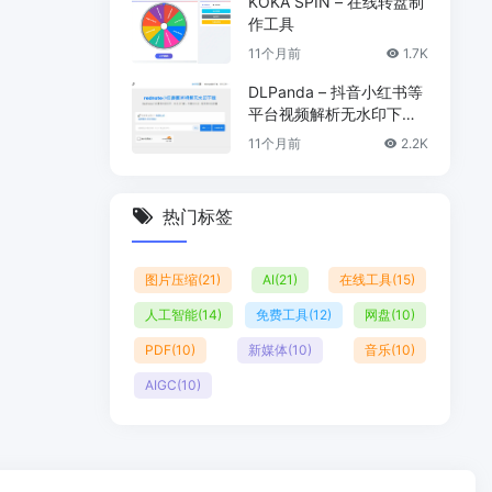
KOKA SPIN – 在线转盘制
作工具
11个月前
1.7K
DLPanda – 抖音小红书等
平台视频解析无水印下载
工具
11个月前
2.2K
热门标签
图片压缩
(21)
AI
(21)
在线工具
(15)
人工智能
(14)
免费工具
(12)
网盘
(10)
PDF
(10)
新媒体
(10)
音乐
(10)
AIGC
(10)