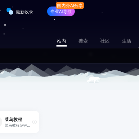
专业AI导航
最新收录
站内
搜索
社区
生活
菜鸟教程
菜鸟教程(www.runoob.com)提供了编程的基础技术教程, 介绍了HTML、CSS、Javascript、Python，Java，Ruby，C，PHP , MySQL等各种编程语言的基础知识。 同时本站中也提供了大量的在线实例，通过实例，您可以更好的学习编程。..