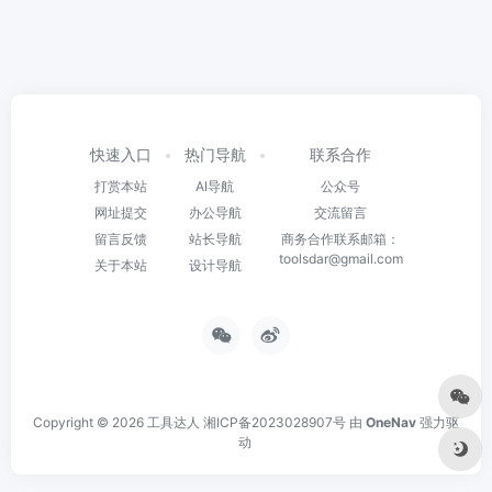
快速入口
热门导航
联系合作
打赏本站
AI导航
公众号
网址提交
办公导航
交流留言
留言反馈
站长导航
商务合作联系邮箱：
toolsdar@gmail.com
关于本站
设计导航
Copyright © 2026
工具达人
湘ICP备2023028907号
由
OneNav
强力驱
动