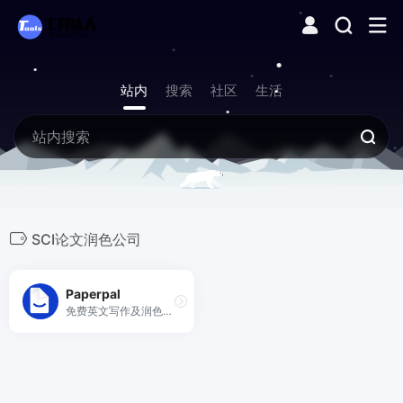
站内
搜索
社区
生活
SCI论文润色公司
Paperpal
免费英文写作及润色AI工具，兼备翻译及投稿检查等强大功能，大幅节省写作时长