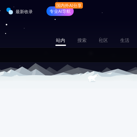
专业AI导航
最新收录
站内
搜索
社区
生活