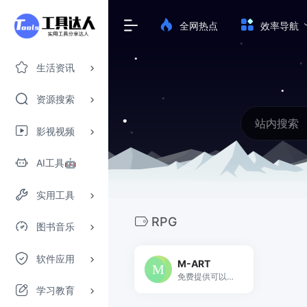
全网热点
效率导航
生活资讯
资源搜索
影视视频
AI工具🤖
实用工具
RPG
图书音乐
软件应用
M-ART
免费提供可以在游戏和视频中使用的歌曲，例如战斗歌曲和钢琴曲。
学习教育