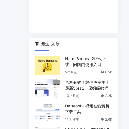
最新文章
Nano Banana 2正式上
线，附国内使用入口
9个月前
6.5K
亲测有效！教你免费用上
最新Sora2，保姆级教程
10个月前
2.2K
Datatool – 视频在线解析
下载工具
11个月前
2.6K