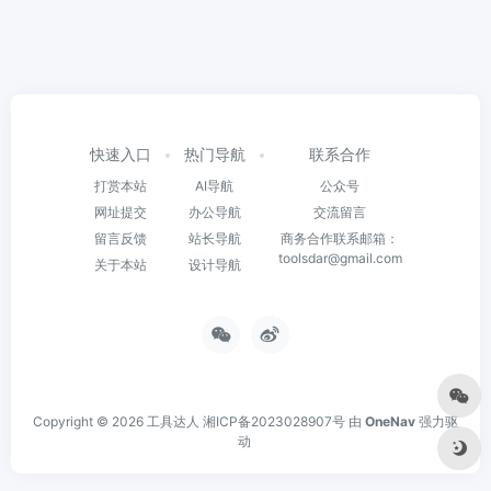
快速入口
热门导航
联系合作
打赏本站
AI导航
公众号
网址提交
办公导航
交流留言
留言反馈
站长导航
商务合作联系邮箱：
toolsdar@gmail.com
关于本站
设计导航
Copyright © 2026
工具达人
湘ICP备2023028907号
由
OneNav
强力驱
动