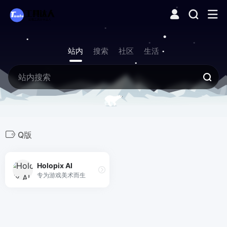
站内
搜索
社区
生活
Q版
Holopix AI
专为游戏美术而生