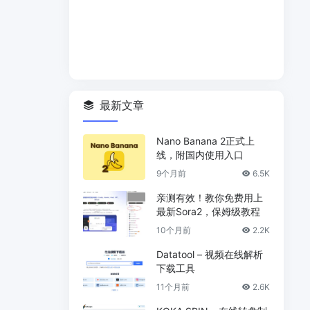
最新文章
Nano Banana 2正式上
线，附国内使用入口
9个月前
6.5K
亲测有效！教你免费用上
最新Sora2，保姆级教程
10个月前
2.2K
Datatool – 视频在线解析
下载工具
11个月前
2.6K