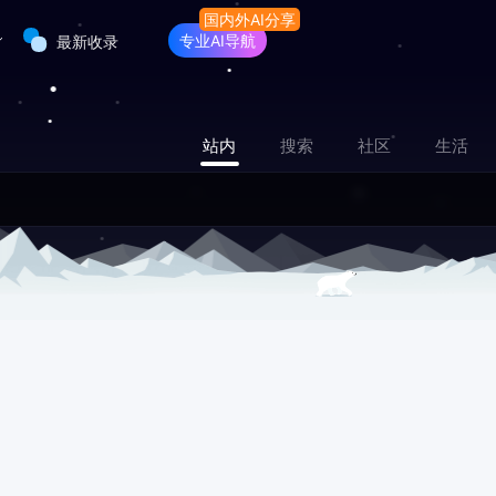
专业AI导航
最新收录
站内
搜索
社区
生活