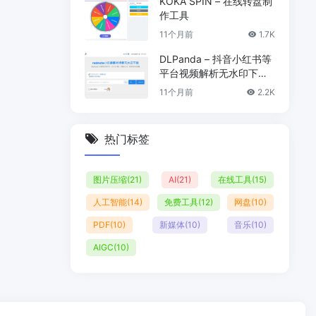
KOKA SPIN – 在线转盘制
作工具
11个月前
1.7K
DLPanda – 抖音小红书等
平台视频解析无水印下载
工具
11个月前
2.2K
热门标签
图片压缩
(21)
AI
(21)
在线工具
(15)
人工智能
(14)
免费工具
(12)
网盘
(10)
PDF
(10)
新媒体
(10)
音乐
(10)
AIGC
(10)