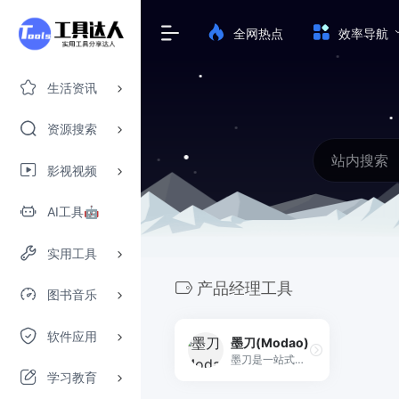
全网热点
效率导航
生活资讯
资源搜索
影视视频
AI工具🤖
实用工具
产品经理工具
图书音乐
软件应用
墨刀(Modao)
墨刀是一站式智能原型设计与产研协作平台，从原型工具升级为覆盖“想法-设计-协作-交付”的产品研发中枢。集成AI原型生成、AIPPT、白板、流程图、思维导图与UI设计能力，支持Axure/Sketch/Figma文件导入，帮助产品、设计、研发团队在云端高效协作，注册即可免费试用。
学习教育