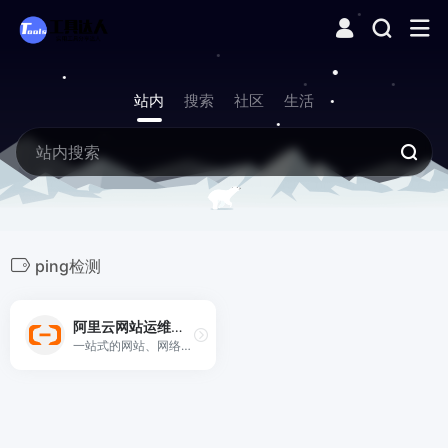
站内
搜索
社区
生活
ping检测
阿里云网站运维检测平台
一站式的网站、网络运维工具，可自助诊断域名、dns、网站、备案等建站中常见问题；提供强大的网络拨测工具，通过全球各地探测点对服务做http、ping、dns、路由等拨测，检测网络质量分析服务故障；免费支持查询全球IP地址地理位置，准确靠谱。 阿里云拨测,免费拨测拨测工具，未来本平台还将为IT从业者提供更多效率工具，敬请期待