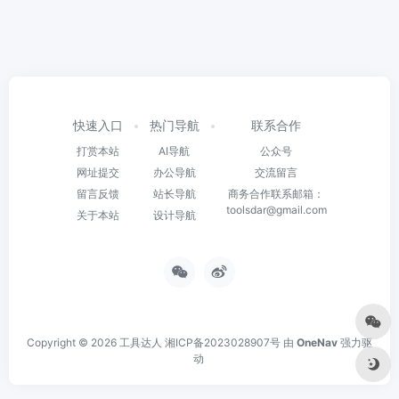
快速入口
热门导航
联系合作
打赏本站
AI导航
公众号
网址提交
办公导航
交流留言
留言反馈
站长导航
商务合作联系邮箱：
toolsdar@gmail.com
关于本站
设计导航
Copyright © 2026
工具达人
湘ICP备2023028907号
由
OneNav
强力驱
动