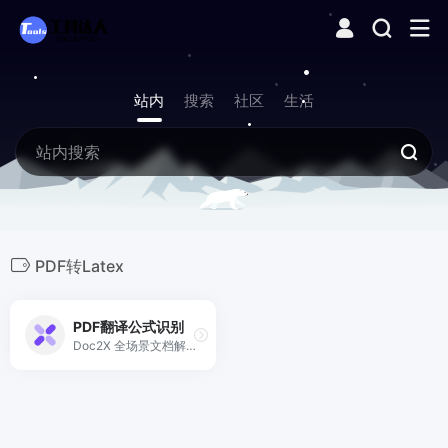
站内
搜索
社区
生活
PDF转Latex
PDF翻译公式识别
Doc2X 全场景文档解析器，Doc2X 提供最先进与快捷的PDF解析无损还原PDF中的文字,图像,表格,公式,排版 一键还原成Markdown, Latex, 微软Word, HTML