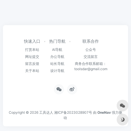
快速入口
热门导航
联系合作
打赏本站
AI导航
公众号
网址提交
办公导航
交流留言
留言反馈
站长导航
商务合作联系邮箱：
toolsdar@gmail.com
关于本站
设计导航
Copyright © 2026
工具达人
湘ICP备2023028907号
由
OneNav
强力驱
动