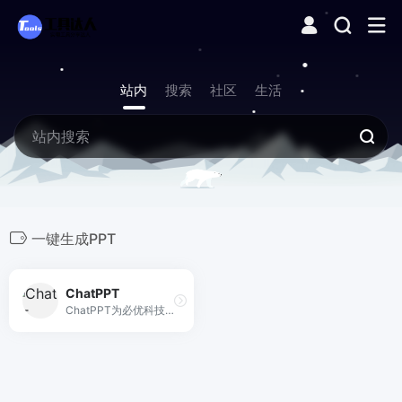
站内
搜索
社区
生活
一键生成PPT
ChatPPT
ChatPPT为必优科技旗下国内AI生成PPT的办公产品，基于AI Chat指令式内容生成与创作，辅助职场办公人工更高效去创作PPT文档，目前接入超过350+指令集，可以在1分钟内完成全篇PPT生成、设计与排版。