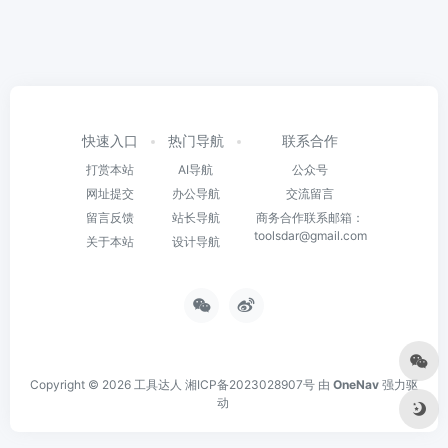
快速入口
热门导航
联系合作
打赏本站
AI导航
公众号
网址提交
办公导航
交流留言
留言反馈
站长导航
商务合作联系邮箱：
toolsdar@gmail.com
关于本站
设计导航
Copyright © 2026
工具达人
湘ICP备2023028907号
由
OneNav
强力驱
动