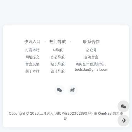
快速入口
热门导航
联系合作
打赏本站
AI导航
公众号
网址提交
办公导航
交流留言
留言反馈
站长导航
商务合作联系邮箱：
toolsdar@gmail.com
关于本站
设计导航
Copyright © 2026
工具达人
湘ICP备2023028907号
由
OneNav
强力驱
动