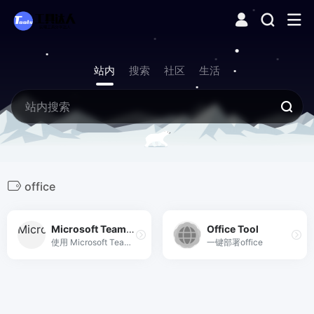
站内
搜索
社区
生活
office
Microsoft Teams 视频会议
Office Tool
使用 Microsoft Teams 随时随地安全地举行会议、协作和办公。
一键部署office