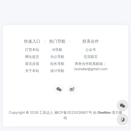
快速入口
热门导航
联系合作
打赏本站
AI导航
公众号
网址提交
办公导航
交流留言
留言反馈
站长导航
商务合作联系邮箱：
toolsdar@gmail.com
关于本站
设计导航
Copyright © 2026
工具达人
湘ICP备2023028907号
由
OneNav
强力驱
动