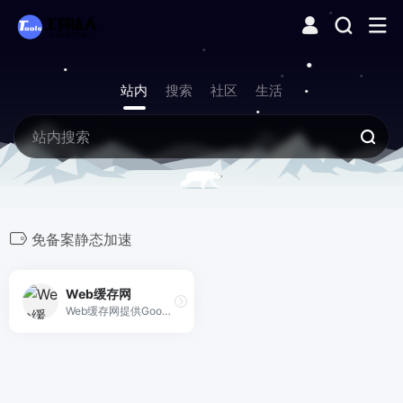
站内
搜索
社区
生活
免备案静态加速
Web缓存网
Web缓存网提供Google字体、CDNJS、NPM、GitHub及Gravatar的国内镜像加速，全部免费、免注册、极速稳定。