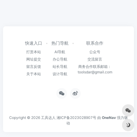
快速入口
热门导航
联系合作
打赏本站
AI导航
公众号
网址提交
办公导航
交流留言
留言反馈
站长导航
商务合作联系邮箱：
toolsdar@gmail.com
关于本站
设计导航
Copyright © 2026
工具达人
湘ICP备2023028907号
由
OneNav
强力驱
动