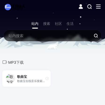
站内
搜索
社区
生活
MP3下载
歌曲宝
歌曲宝在线音乐搜索，可以在线免费下载全网MP3付费歌曲、流行音乐、经典老歌等。曲库完整，更新迅速，试听流畅，支持高品质|无损音质~