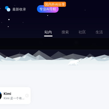
专业AI导航
最新收录
站内
搜索
社区
生活
Kimi
Kimi 是一个有着超大“内存”的智能助手，可以一口气读完二十万字的小说，还会上网冲浪，快来跟他聊聊吧 | Kimi.ai - Moonshot AI 出品的智能助手