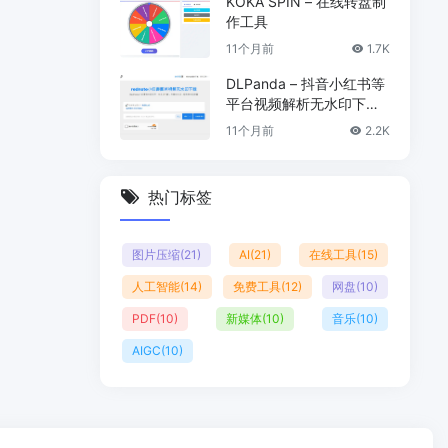
KOKA SPIN – 在线转盘制
作工具
11个月前
1.7K
DLPanda – 抖音小红书等
平台视频解析无水印下载
工具
11个月前
2.2K
热门标签
图片压缩
(21)
AI
(21)
在线工具
(15)
人工智能
(14)
免费工具
(12)
网盘
(10)
PDF
(10)
新媒体
(10)
音乐
(10)
AIGC
(10)