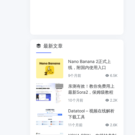
最新文章
Nano Banana 2正式上
线，附国内使用入口
9个月前
6.5K
亲测有效！教你免费用上
最新Sora2，保姆级教程
10个月前
2.2K
Datatool – 视频在线解析
下载工具
11个月前
2.6K