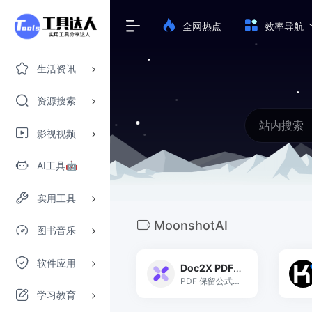
全网热点
效率导航
生活资讯
资源搜索
影视视频
AI工具🤖
实用工具
MoonshotAI
图书音乐
软件应用
Doc2X PDF翻译转换识别
PDF 保留公式翻译识别
学习教育