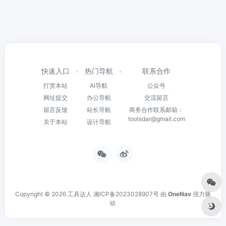
快速入口
热门导航
联系合作
打赏本站
AI导航
公众号
网址提交
办公导航
交流留言
留言反馈
站长导航
商务合作联系邮箱：
toolsdar@gmail.com
关于本站
设计导航
Copyright © 2026
工具达人
湘ICP备2023028907号
由
OneNav
强力驱
动