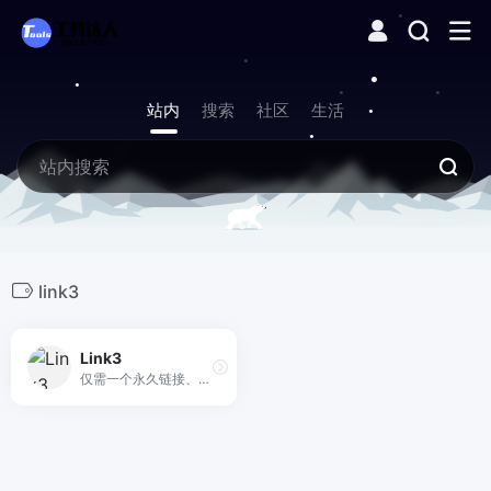
站内
搜索
社区
生活
link3
Link3
仅需一个永久链接、永久二维码，聚合你的所有入口，社交账号 店铺带货 网络贴文 你想分享的一切……一次注册，终身受益，永久固定短链接，永久有效二维码