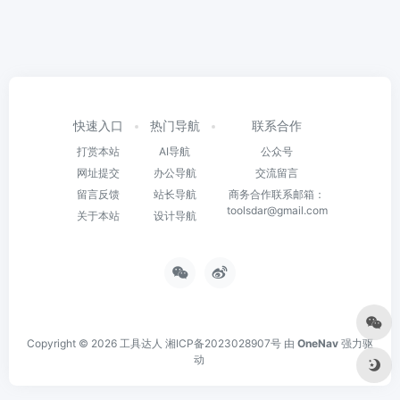
快速入口
热门导航
联系合作
打赏本站
AI导航
公众号
网址提交
办公导航
交流留言
留言反馈
站长导航
商务合作联系邮箱：
toolsdar@gmail.com
关于本站
设计导航
Copyright © 2026
工具达人
湘ICP备2023028907号
由
OneNav
强力驱
动