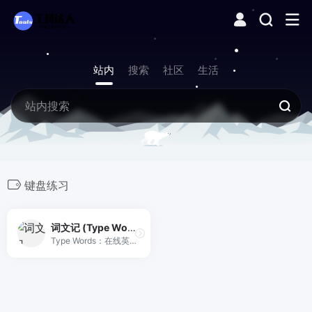
站内
搜索
社区
生活
键盘练习
词文记 (Type Words)
Type Words：在线英语练习平台，支持单词、文章跟打练习，提升打字与语言能力。Practice English, one keystroke at a time.