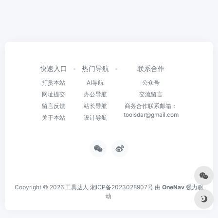
快速入口
热门导航
联系合作
打赏本站
AI导航
公众号
网址提交
办公导航
交流留言
留言反馈
站长导航
商务合作联系邮箱：
toolsdar@gmail.com
关于本站
设计导航
Copyright © 2026
工具达人
湘ICP备2023028907号
由
OneNav
强力驱
动