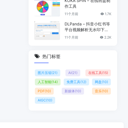
KOKA SPIN – 在线转盘制
作工具
11个月前
1.7K
DLPanda – 抖音小红书等
平台视频解析无水印下载
工具
11个月前
2.2K
热门标签
图片压缩
(21)
AI
(21)
在线工具
(15)
人工智能
(14)
免费工具
(12)
网盘
(10)
PDF
(10)
新媒体
(10)
音乐
(10)
AIGC
(10)