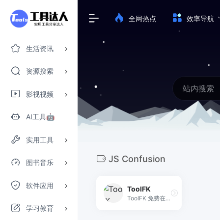
全网热点
效率导航
生活资讯
资源搜索
影视视频
AI工具🤖
实用工具
JS Confusion
图书音乐
软件应用
ToolFK
ToolFK 免费在线开发工具
学习教育