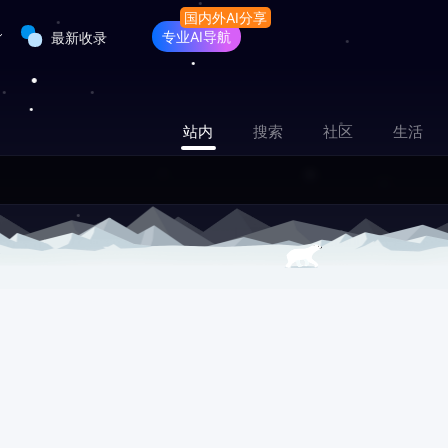
专业AI导航
最新收录
站内
搜索
社区
生活