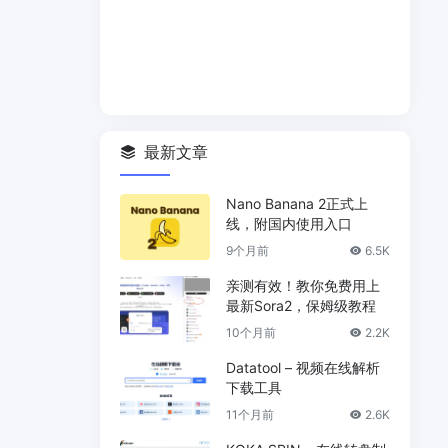
最新文章
Nano Banana 2正式上
线，附国内使用入口
9个月前
6.5K
亲测有效！教你免费用上
最新Sora2，保姆级教程
10个月前
2.2K
Datatool – 视频在线解析
下载工具
11个月前
2.6K