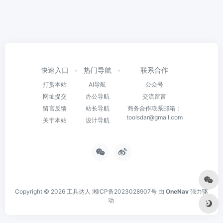
快速入口
热门导航
联系合作
打赏本站
AI导航
公众号
网址提交
办公导航
交流留言
留言反馈
站长导航
商务合作联系邮箱：
toolsdar@gmail.com
关于本站
设计导航
Copyright © 2026
工具达人
湘ICP备2023028907号
由
OneNav
强力驱
动