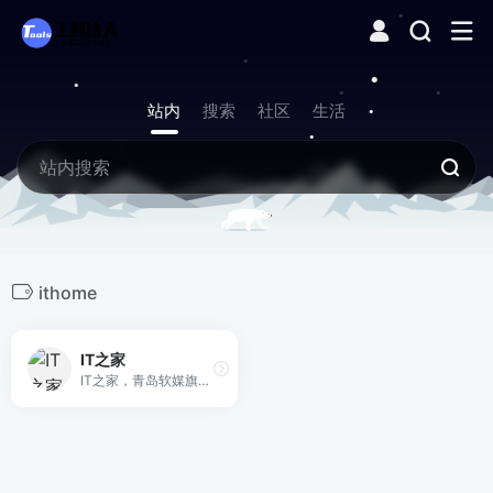
站内
搜索
社区
生活
ithome
IT之家
IT之家，青岛软媒旗下的前沿科技门户网站。快速播报科技行业新闻头条快讯和手机数码产品评测，关注智能车电动车、AR/VR虚拟现实、苹果iOS/iPadOS、鸿蒙OS、谷歌Android、微软Win11/Win10/Win7，紧盯iPhone/iPad、安卓智能设备手机等数码潮流。