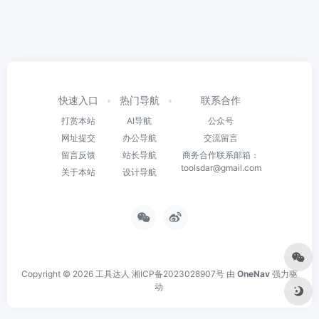
快速入口
热门导航
联系合作
打赏本站
AI导航
公众号
网址提交
办公导航
交流留言
留言反馈
站长导航
商务合作联系邮箱：
toolsdar@gmail.com
关于本站
设计导航
Copyright © 2026
工具达人
湘ICP备2023028907号
由
OneNav
强力驱
动