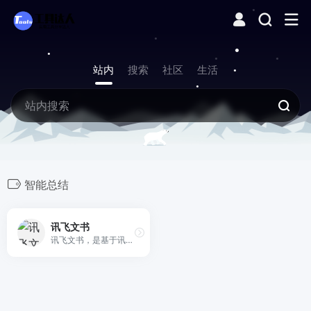
站内
搜索
社区
生活
智能总结
讯飞文书
讯飞文书，是基于讯飞星火大模型进行文书数据定制训练，面向文书写作群体推出的一款AI材料写作平台。