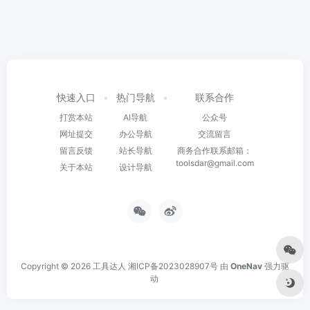
快速入口
热门导航
联系合作
打赏本站
AI导航
公众号
网址提交
办公导航
交流留言
留言反馈
站长导航
商务合作联系邮箱：
toolsdar@gmail.com
关于本站
设计导航
Copyright © 2026
工具达人
湘ICP备2023028907号
由
OneNav
强力驱
动