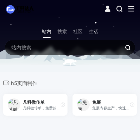
站内
搜索
社区
生活
h5页面制作
凡科微传单
兔展
凡科微传单，免费的h5制作软件、在线H5制作平台，4000+h5制作模板任意使用，3分钟轻松制作招聘微传单、电子邀请函、电子请帖、h5场景、宣传海报等h5页面。无需懂代码，0元体验h5制作工具！
兔展内容生产，快速制作生成微信H5活动、H5页面、短视频、抽奖、测试、助力、裂变、红包、分销、拼团等小程序、小游戏等