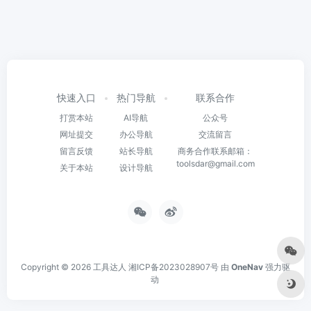
快速入口
热门导航
联系合作
打赏本站
AI导航
公众号
网址提交
办公导航
交流留言
留言反馈
站长导航
商务合作联系邮箱：
toolsdar@gmail.com
关于本站
设计导航
Copyright © 2026
工具达人
湘ICP备2023028907号
由
OneNav
强力驱
动