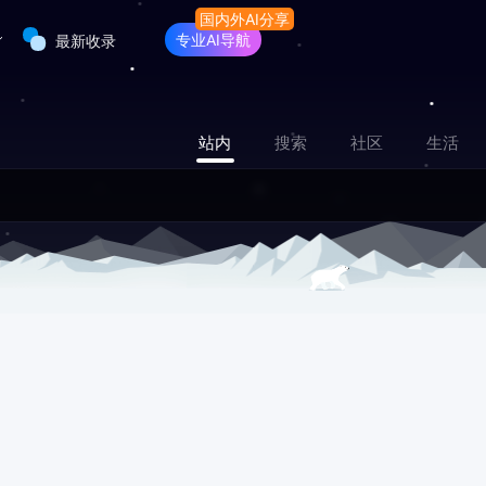
专业AI导航
最新收录
站内
搜索
社区
生活