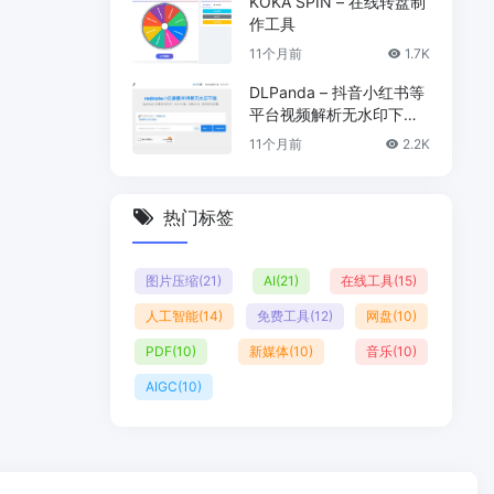
KOKA SPIN – 在线转盘制
作工具
11个月前
1.7K
DLPanda – 抖音小红书等
平台视频解析无水印下载
工具
11个月前
2.2K
热门标签
图片压缩
(21)
AI
(21)
在线工具
(15)
人工智能
(14)
免费工具
(12)
网盘
(10)
PDF
(10)
新媒体
(10)
音乐
(10)
AIGC
(10)