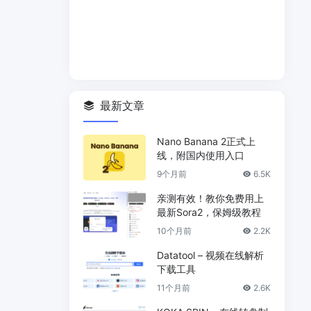
最新文章
Nano Banana 2正式上
线，附国内使用入口
9个月前
6.5K
亲测有效！教你免费用上
最新Sora2，保姆级教程
10个月前
2.2K
Datatool – 视频在线解析
下载工具
11个月前
2.6K