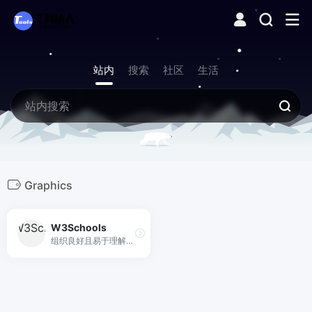
站内
搜索
社区
生活
Graphics
W3Schools
组织良好且易于理解的 Web 构建教程，包含大量有关如何使用 HTML、CSS、JavaScript、SQL、Python、PHP、Bootstrap、Java、XML 等的示例。