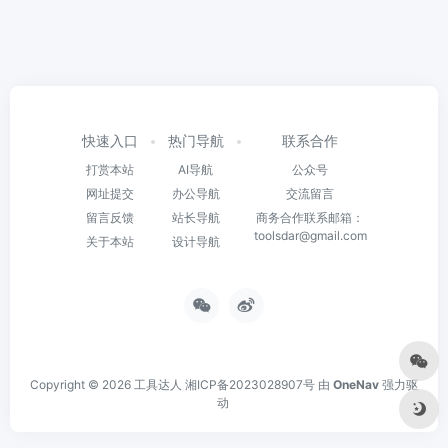
快速入口
热门导航
联系合作
打赏本站
AI导航
公众号
网址提交
办公导航
交流留言
留言反馈
站长导航
商务合作联系邮箱：
toolsdar@gmail.com
关于本站
设计导航
Copyright © 2026
工具达人
湘ICP备2023028907号
由
OneNav
强力驱
动