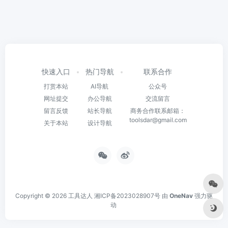
快速入口
热门导航
联系合作
打赏本站
AI导航
公众号
网址提交
办公导航
交流留言
留言反馈
站长导航
商务合作联系邮箱：
toolsdar@gmail.com
关于本站
设计导航
Copyright © 2026
工具达人
湘ICP备2023028907号
由
OneNav
强力驱
动