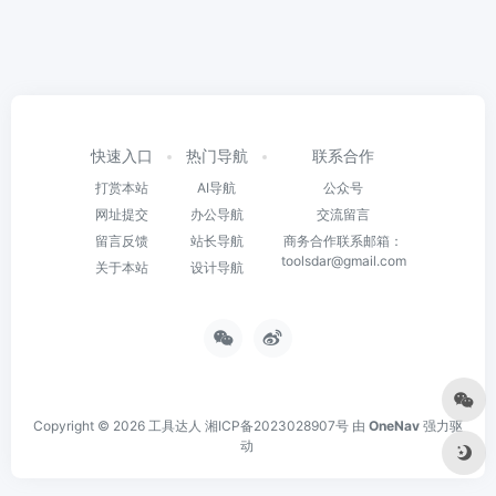
快速入口
热门导航
联系合作
打赏本站
AI导航
公众号
网址提交
办公导航
交流留言
留言反馈
站长导航
商务合作联系邮箱：
toolsdar@gmail.com
关于本站
设计导航
Copyright © 2026
工具达人
湘ICP备2023028907号
由
OneNav
强力驱
动